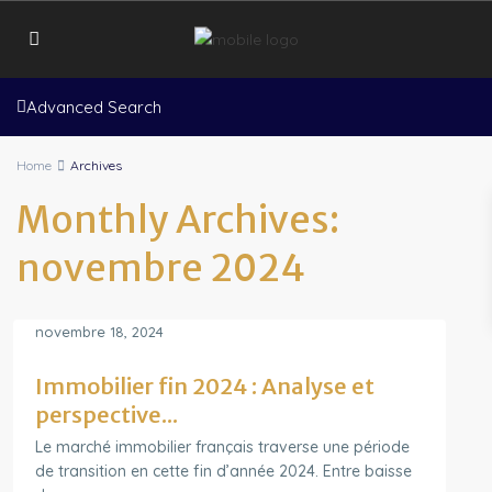
Advanced Search
Home
Archives
Monthly Archives:
novembre 2024
novembre 18, 2024
Immobilier fin 2024 : Analyse et
perspective...
Le marché immobilier français traverse une période
de transition en cette fin d’année 2024. Entre baisse