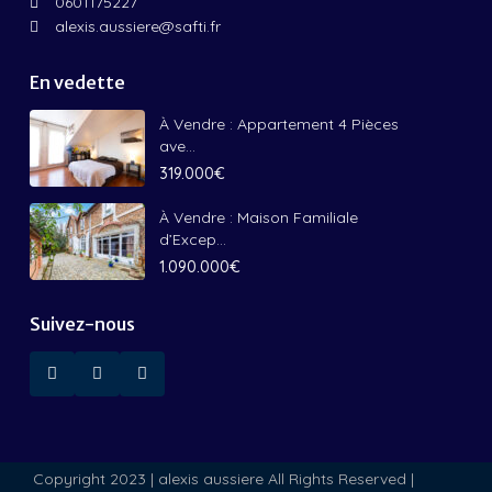
0601175227
alexis.aussiere@safti.fr
En vedette
À Vendre : Appartement 4 Pièces
ave...
319.000€
À Vendre : Maison Familiale
d’Excep...
1.090.000€
Suivez-nous
Copyright 2023 | alexis aussiere All Rights Reserved |