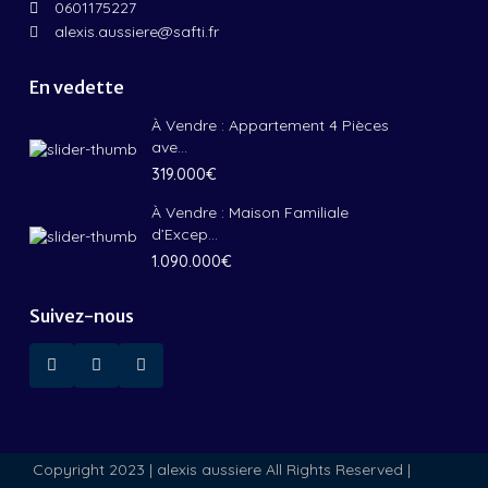
0601175227
alexis.aussiere@safti.fr
En vedette
À Vendre : Appartement 4 Pièces
ave...
319.000€
À Vendre : Maison Familiale
d’Excep...
1.090.000€
Suivez-nous
Copyright 2023 | alexis aussiere All Rights Reserved |