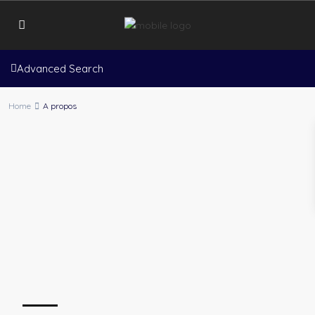
Advanced Search
Home
A propos