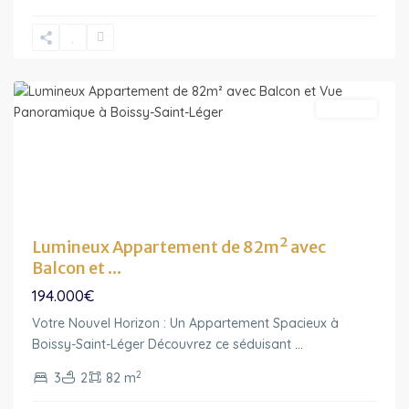
France
,
Boissy-
Saint-
Léger
A vendre
Lumineux Appartement de 82m² avec
Balcon et ...
194.000€
Votre Nouvel Horizon : Un Appartement Spacieux à
Boissy-Saint-Léger Découvrez ce séduisant
...
2
3
2
82 m