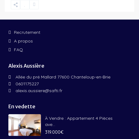
Recrutement
A propos
FAQ
Alexis Aussière
Allée du pré Mallard 77600 Chanteloup-en-Brie
0601175227
alexis.aussiere@safti.fr
En vedette
À Vendre : Appartement 4 Pièces
ave...
319.000€