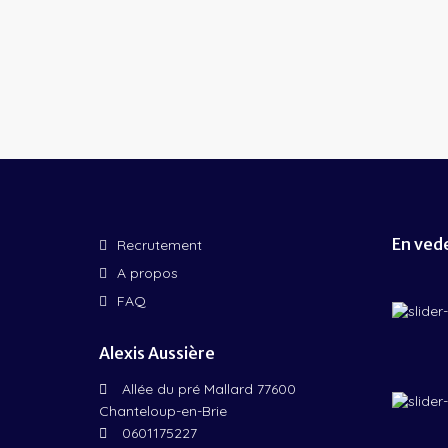
En ved
Recrutement
A propos
FAQ
Alexis Aussière
Allée du pré Mallard 77600
Chanteloup-en-Brie
0601175227