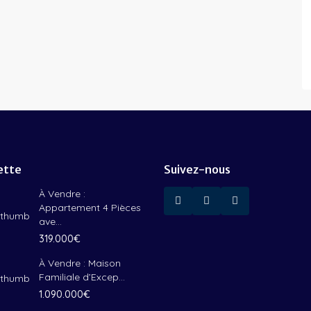
ette
Suivez-nous
À Vendre :
Appartement 4 Pièces
ave...
319.000€
À Vendre : Maison
Familiale d’Excep...
1.090.000€