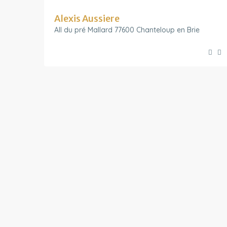
Alexis Aussiere
All du pré Mallard 77600 Chanteloup en Brie