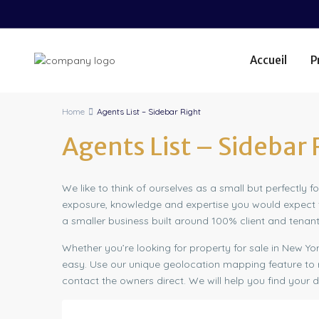
Accueil
P
Home
Agents List – Sidebar Right
Agents List – Sidebar 
We like to think of ourselves as a small but perfectl
exposure, knowledge and expertise you would expect fr
a smaller business built around 100% client and tenant
Whether you’re looking for property for sale in New Y
easy. Use our unique geolocation mapping feature to 
contact the owners direct. We will help you find your 