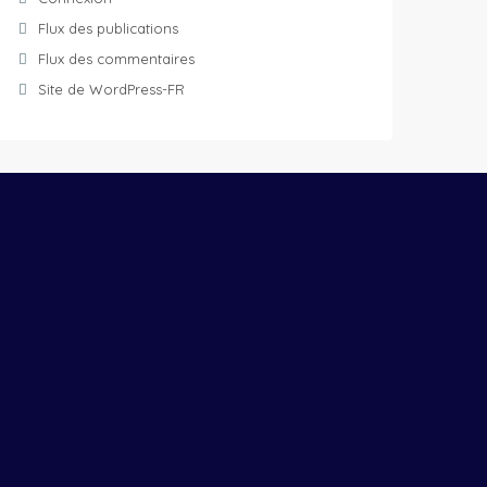
Flux des publications
Flux des commentaires
Site de WordPress-FR