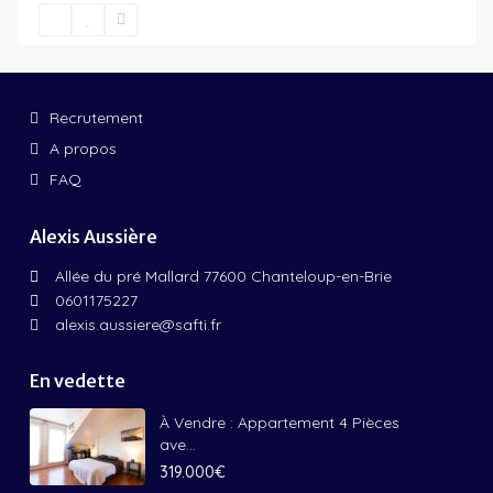
Recrutement
A propos
FAQ
Alexis Aussière
Allée du pré Mallard 77600 Chanteloup-en-Brie
0601175227
alexis.aussiere@safti.fr
En vedette
À Vendre : Appartement 4 Pièces
ave...
319.000€