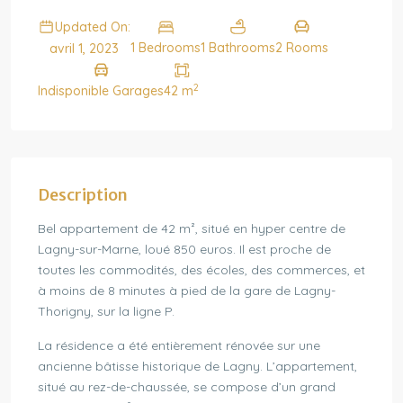
Updated On:
1 Bedrooms
1 Bathrooms
2 Rooms
avril 1, 2023
2
Indisponible Garages
42 m
Description
Bel appartement de 42 m², situé en hyper centre de
Lagny-sur-Marne, loué 850 euros. Il est proche de
toutes les commodités, des écoles, des commerces, et
à moins de 8 minutes à pied de la gare de Lagny-
Thorigny, sur la ligne P.
La résidence a été entièrement rénovée sur une
ancienne bâtisse historique de Lagny. L’appartement,
situé au rez-de-chaussée, se compose d’un grand