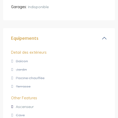
Garages:
Indisponible
Equipements
Detail des extérieurs
Balcon
Jardin
Piscine chauffée
Terrasse
Other Features
Ascenseur
Cave