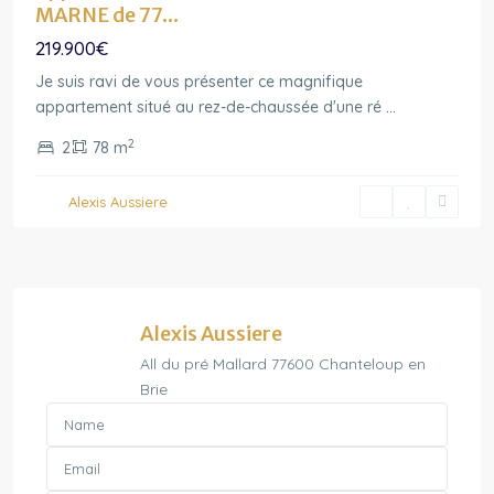
MARNE de 77...
219.900€
Je suis ravi de vous présenter ce magnifique
appartement situé au rez-de-chaussée d'une ré
...
2
2
78 m
Alexis Aussiere
Alexis Aussiere
All du pré Mallard 77600 Chanteloup en
Brie