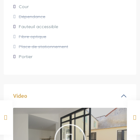
Cour
Dépendance
Fauteuil accessible
Fibre optique
Place de stationnement
Portier
Video