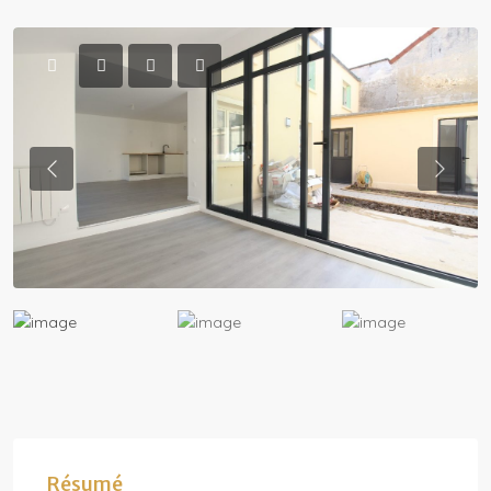
Previous
Previo
Résumé