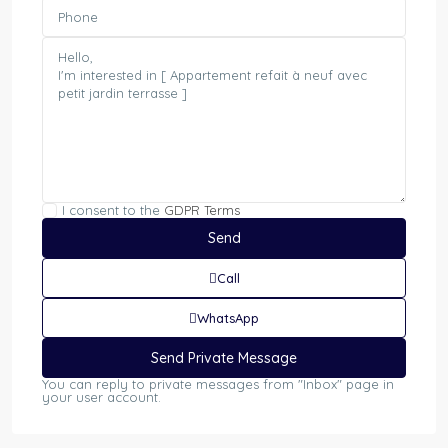
I consent to the
GDPR Terms
Call
WhatsApp
You can reply to private messages from "Inbox" page in
your user account.