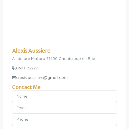
Alexis Aussiere
All du pré Mallard 77600 Chanteloup en Brie
0601175227
alexis.aussiere@gmail.com
Contact Me