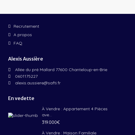
Recrutement
A propos
FAQ
Alexis Aussière
Allée du pré Mallard 77600 Chanteloup-en-Brie
0601175227
alexis.aussiere@safti.fr
En vedette
À Vendre : Appartement 4 Pièces
ave...
319.000€
À Vendre : Maison Familiale