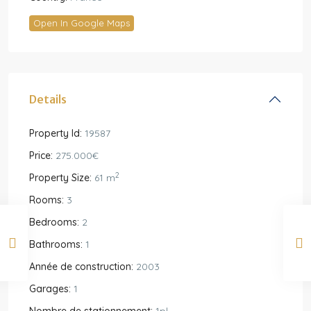
Open In Google Maps
Details
Property Id:
19587
Price:
275.000€
2
Property Size:
61 m
Rooms:
3
Bedrooms:
2
Bathrooms:
1
Année de construction:
2003
Garages:
1