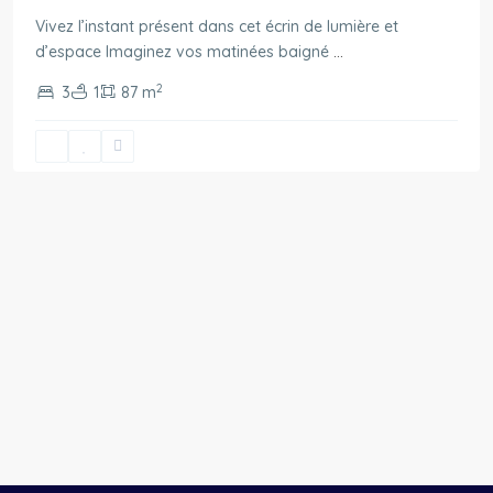
Vivez l’instant présent dans cet écrin de lumière et
d’espace Imaginez vos matinées baigné
...
2
3
1
87 m