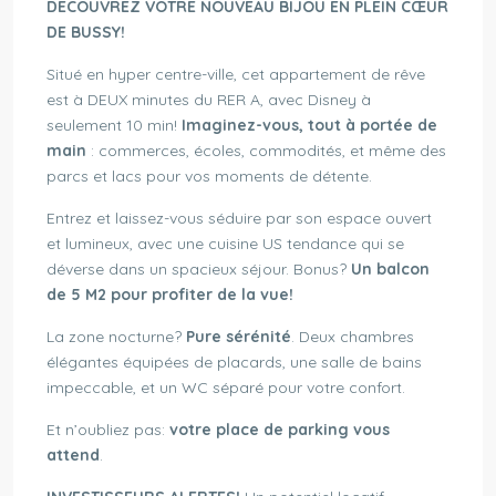
DÉCOUVREZ VOTRE NOUVEAU BIJOU EN PLEIN CŒUR
DE BUSSY!
Situé en hyper centre-ville, cet appartement de rêve
est à DEUX minutes du RER A, avec Disney à
seulement 10 min!
Imaginez-vous, tout à portée de
main
: commerces, écoles, commodités, et même des
parcs et lacs pour vos moments de détente.
Entrez et laissez-vous séduire par son espace ouvert
et lumineux, avec une cuisine US tendance qui se
déverse dans un spacieux séjour. Bonus?
Un balcon
de 5 M2 pour profiter de la vue!
La zone nocturne?
Pure sérénité
. Deux chambres
élégantes équipées de placards, une salle de bains
impeccable, et un WC séparé pour votre confort.
Et n’oubliez pas:
votre place de parking vous
attend
.