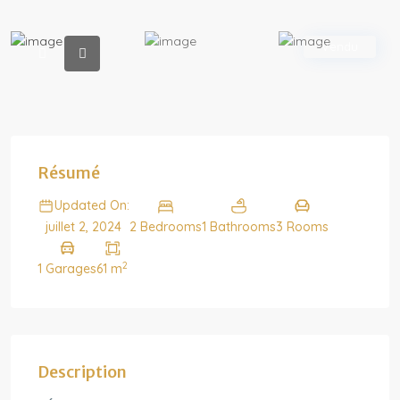
Vendu
Résumé
Updated On:
2 Bedrooms
1 Bathrooms
3 Rooms
juillet 2, 2024
2
1 Garages
61 m
Description