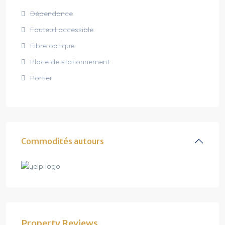
Dépendance
Fauteuil accessible
Fibre optique
Place de stationnement
Portier
Commodités autours
Property Reviews