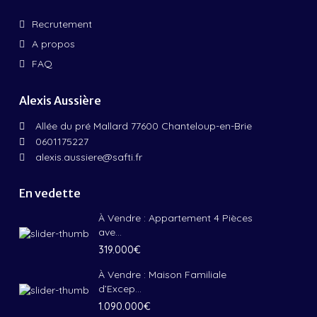
Recrutement
A propos
FAQ
Alexis Aussière
Allée du pré Mallard 77600 Chanteloup-en-Brie
0601175227
alexis.aussiere@safti.fr
En vedette
À Vendre : Appartement 4 Pièces
ave...
319.000€
À Vendre : Maison Familiale
d’Excep...
1.090.000€