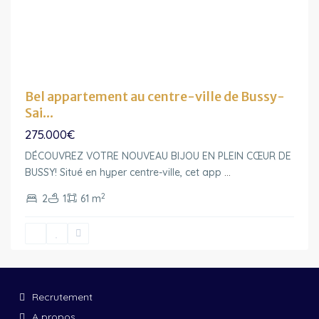
Bel appartement au centre-ville de Bussy-
Sai...
275.000€
DÉCOUVREZ VOTRE NOUVEAU BIJOU EN PLEIN CŒUR DE
BUSSY! Situé en hyper centre-ville, cet app
...
2
2
1
61 m
Recrutement
A propos