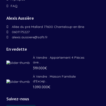
FAQ
Alexis Aussière
Allée du pré Mallard 77600 Chanteloup-en-Brie
0601175227
alexis.aussiere@safti.fr
En vedette
À Vendre : Appartement 4 Pièces
ave...
319.000€
À Vendre : Maison Familiale
d’Excep...
1.090.000€
Suivez-nous