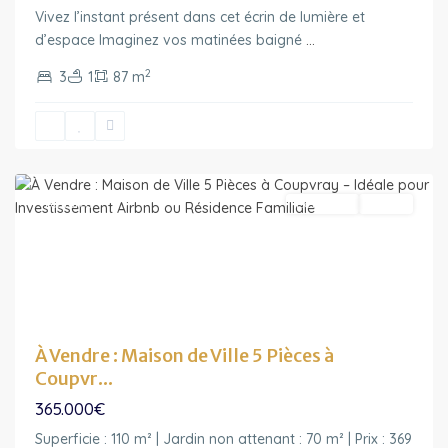
Vivez l’instant présent dans cet écrin de lumière et
d’espace Imaginez vos matinées baigné
...
2
3
1
87 m
Ile-
de-
France
,
Coupvray
Featured
Exclusivité
Vendu
À Vendre : Maison de Ville 5 Pièces à
Coupvr...
365.000€
Superficie : 110 m² | Jardin non attenant : 70 m² | Prix : 369