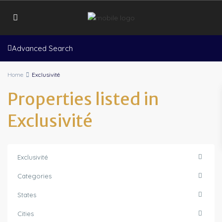
Advanced Search
Home
Exclusivité
Properties listed in
Exclusivité
Exclusivité
Categories
States
Cities