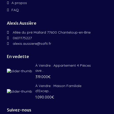
A propos
FAQ
Alexis Aussière
Allée du pré Mallard 77600 Chanteloup-en-Brie
0601175227
alexis.aussiere@safti.fr
En vedette
À Vendre : Appartement 4 Pièces
ave...
319.000€
À Vendre : Maison Familiale
d’Excep...
1.090.000€
Suivez-nous